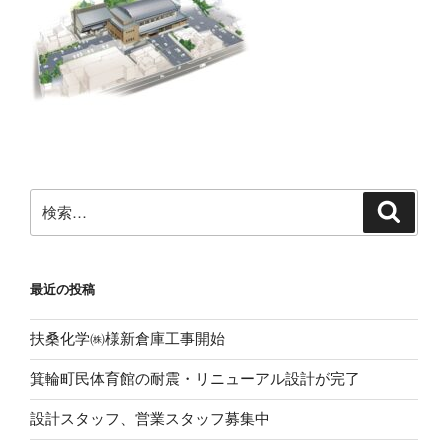
検
検
索
索:
最近の投稿
扶桑化学㈱様新倉庫工事開始
箕輪町民体育館の耐震・リニューアル設計が完了
設計スタッフ、営業スタッフ募集中