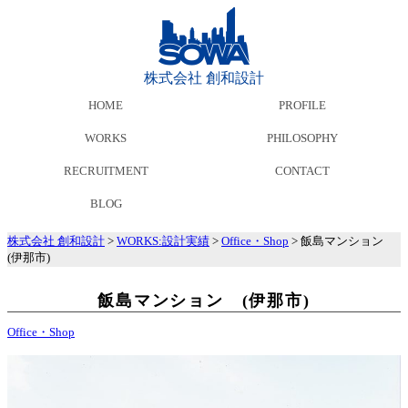
株式会社 創和設計
HOME
PROFILE
WORKS
PHILOSOPHY
RECRUITMENT
CONTACT
BLOG
株式会社 創和設計
>
WORKS:設計実績
>
Office・Shop
>
飯島マンション
(伊那市)
飯島マンション (伊那市)
Office・Shop