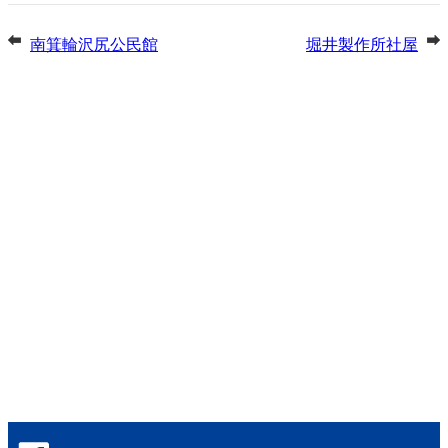
南箕輪沢尻公民館
堀井製作所社屋