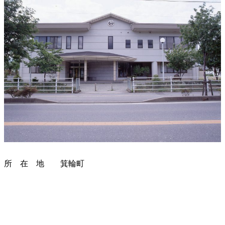
所 在 地 箕輪町