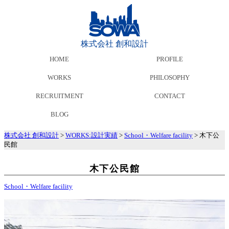
株式会社 創和設計
HOME
PROFILE
WORKS
PHILOSOPHY
RECRUITMENT
CONTACT
BLOG
株式会社 創和設計
>
WORKS:設計実績
>
School・Welfare facility
>
木下公
民館
木下公民館
School・Welfare facility