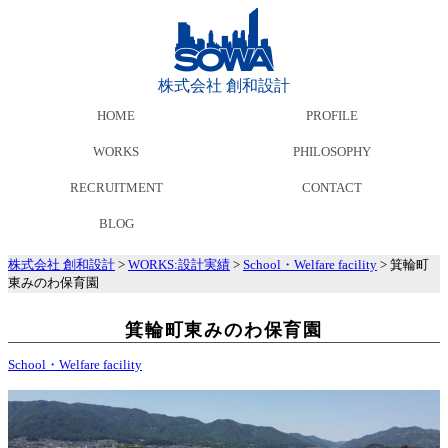
株式会社 創和設計
HOME
PROFILE
WORKS
PHILOSOPHY
RECRUITMENT
CONTACT
BLOG
株式会社 創和設計
>
WORKS:設計実績
>
School・Welfare facility
>
箕輪町
東みのわ保育園
箕輪町東みのわ保育園
School・Welfare facility